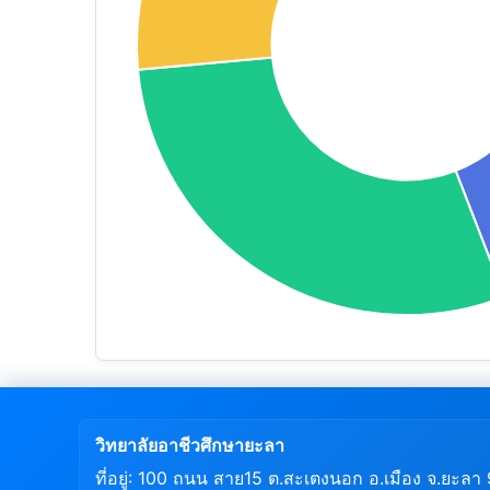
วิทยาลัยอาชีวศึกษายะลา
ที่อยู่: 100 ถนน สาย15 ต.สะเตงนอก อ.เมือง จ.ยะล