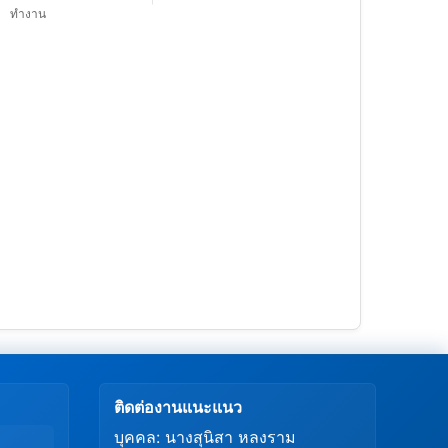
ติดต่องานแนะแนว
บุคคล: นางสุนิสา หลงราม