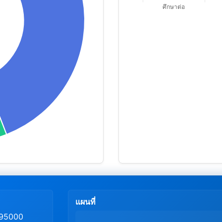
แผนที่
า 95000