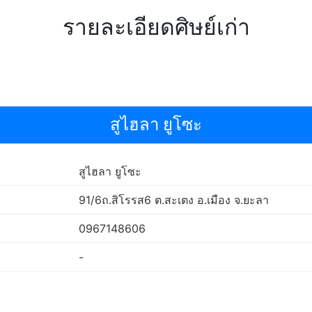
รายละเอียดศิษย์เก่า
สูไฮลา ยูโซะ
สูไฮลา ยูโซะ
91/6ถ.สิโรรส6 ต.สะเตง อ.เมือง จ.ยะลา
0967148606
-